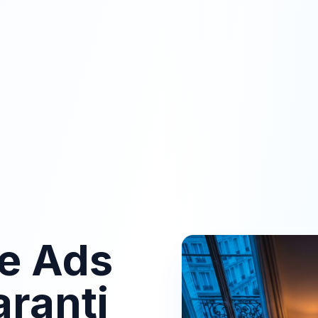
e Ads
aranti