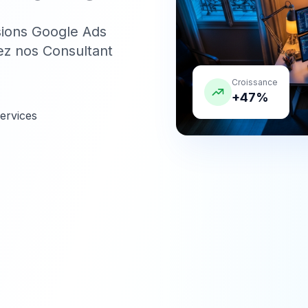
rsions Google Ads
ez nos
Consultant
Croissance
+47%
ervices