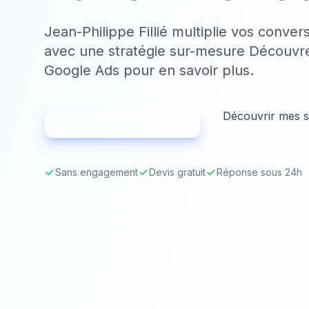
Jean-Philippe Fillié multiplie vos conve
avec une stratégie sur-mesure Découvr
Google Ads
pour en savoir plus.
Audit gratuit immédiat
Découvrir mes s
Sans engagement
Devis gratuit
Réponse sous 24h