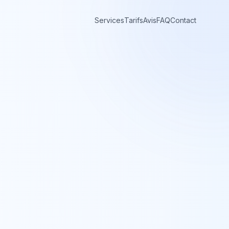
Services
Tarifs
Avis
FAQ
Contact